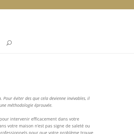
. Pour éviter des que cela devienne invivables, il
et une méthodologie éprouvée.
pour intervenir efficacement dans votre
dans votre maison n’est pas signe de saleté ou
 professionnels pour que votre problème trouve