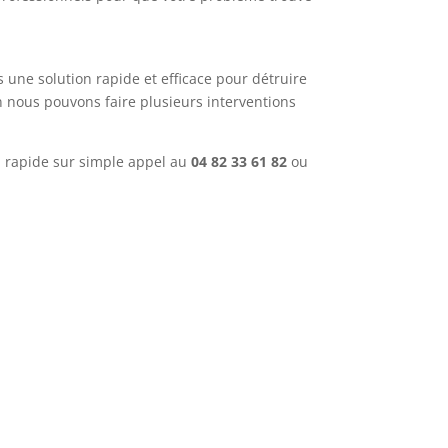
s une solution rapide et efficace pour détruire
on nous pouvons faire plusieurs interventions
n rapide sur simple appel au
04 82 33 61 82
ou