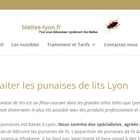
il
Les nuisibles
Traitement et Tarifs
Contactez-nous
aiter les punaises de lits Lyon
unaise de lits est un fléau courant dans les grandes villes telles que Lyon
ient d’intervenir le plus tôt possible avec des produits professionnels 
-punaises est basée à Lyon
. Nous somme des spécialistes, agréés
on et détruire les punaises de lit. L’apparition de punaises de lit 
 manque d’hygiène. Il ne faut pas avoir honte et faire appel à des