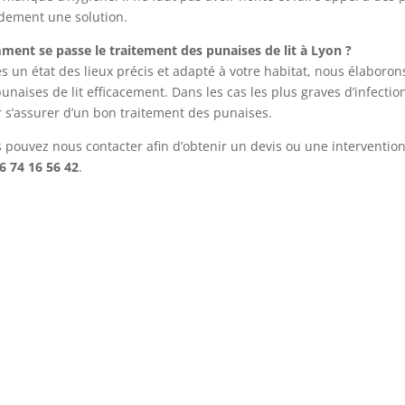
dement une solution.
ent se passe le traitement des punaises de lit à Lyon ?
s un état des lieux précis et adapté à votre habitat, nous élaboron
punaises de lit efficacement. Dans les cas les plus graves d’infecti
 s’assurer d’un bon traitement des punaises.
 pouvez nous contacter afin d’obtenir un devis ou une interventio
6 74 16 56 42
.